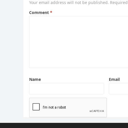
Your email address will not be published.
Required
Comment
*
Name
Email