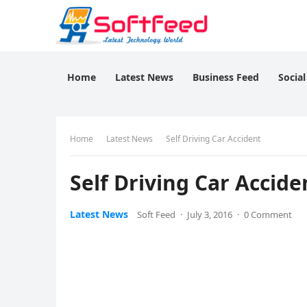
Home
Latest News
Business Feed
Socia
Home
Latest News
Self Driving Car Accident
Self Driving Car Accide
Latest News
Soft Feed
·
July 3, 2016
·
0 Comment