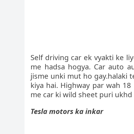
Self driving car ek vyakti ke l
me hadsa hogya. Car auto aut
jisme unki mut ho gay.halaki 
kiya hai. Highway par wah 18 p
me car ki wild sheet puri ukhd 
Tesla motors ka inkar