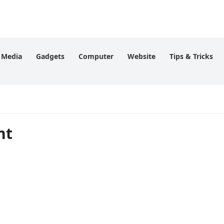
l Media
Gadgets
Computer
Website
Tips & Tricks
nt