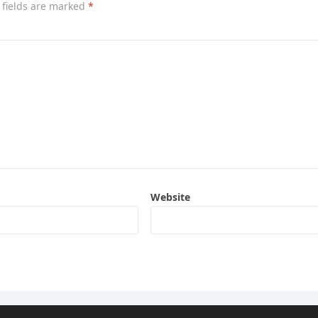
 fields are marked
*
Website