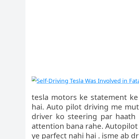
tesla motors ke statement ke 
hai. Auto pilot driving me mut
driver ko steering par haath 
attention bana rahe. Autopilot
ye parfect nahi hai . isme ab dr