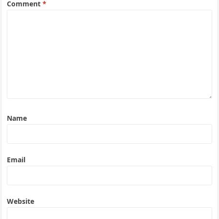
Comment
*
Name
Email
Website