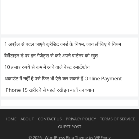
1 अप्रैल से बदल जाएंगे क्रेडिट कार्ड के नियम, जान लीजिए ये नियम
वैलेंटाइन डे पर इन गैजेट्स से करे अपने पार्टनर को खुश
10 हजार रुपये से कम में आने वाले बेस्ट स्मार्टफोन
अकाउंट में नहीं है पैसे फिर भी ऐसे कर सकते हैं Online Payment
iPhone 15 खरीदने से पहले रखें इन बातों का ध्यान
HOME
ABOUT
CONTACT US
PRIVACY POLICY
TERMS OF SERVICE
GUEST POST
© 2026
-
WordPress Blog Theme
by
WPEnjoy