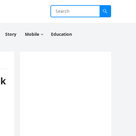
Story
Mobile
Education
ok