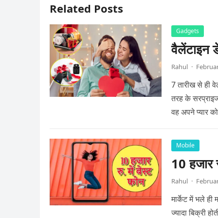
Related Posts
Gadgets
वैलेंटाइन 
Rahul
·
Februar
7 तारीख से ही वे
तरह के सरप्राइज 
वह अपने प्यार क
Mobile
10 हजार रु
Rahul
·
Februar
मार्केट में भले 
ज्यादा बिक्री होत