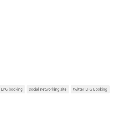
e LPG booking
social networking site
twitter LPG Booking