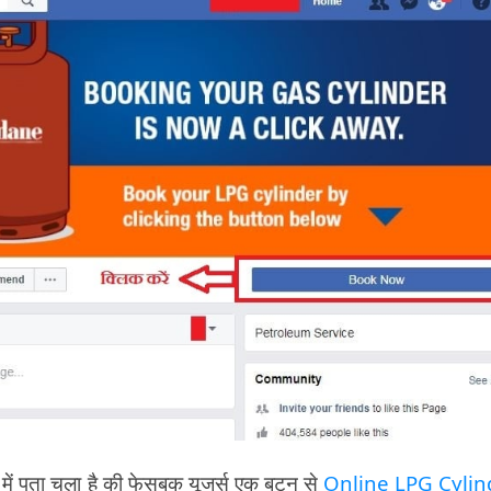
ें पता चला है की फेसबुक यूजर्स एक बटन से
Online LPG Cylin