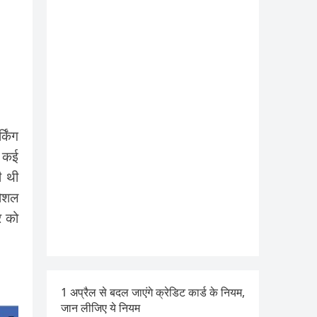
किंग
र कई
ी थी
सोशल
र को
1 अप्रैल से बदल जाएंगे क्रेडिट कार्ड के नियम,
जान लीजिए ये नियम