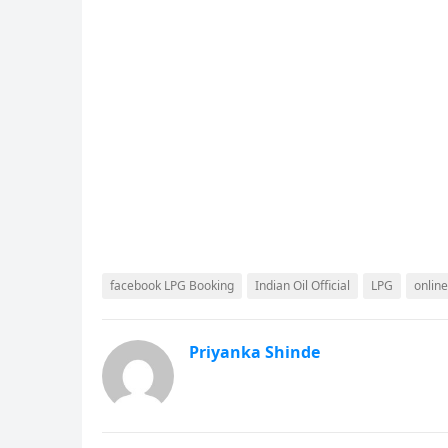
facebook LPG Booking
Indian Oil Official
LPG
onlin
Priyanka Shinde