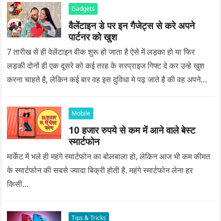
Gadgets
वैलेंटाइन डे पर इन गैजेट्स से करे अपने
पार्टनर को खुश
7 तारीख से ही वेलेंटाइन वीक शुरू हो जाता है ऐसे में लड़का हो या फिर
लड़की दोनों ही एक दूसरे को कई तरह के सरप्राइज गिफ्ट दे कर उन्हे खुश
करना चाहते है, लेकिन कई बार वह इस दुविधा मे पढ़ जाते है की वह अपने
प्यार को क्या सरप्राइज गिफ्ट दे की वह यादगार बन जाए।
Mobile
10 हजार रुपये से कम में आने वाले बेस्ट
स्मार्टफोन
मार्केट में भले ही महंगे स्मार्टफोन का बोलबाला हो, लेकिन आज भी कम कीमत
के स्मार्टफोन की सबसे ज्यादा बिक्री होती है. महंगे स्मार्टफोन लेना हर
किसी…
Tips & Tricks