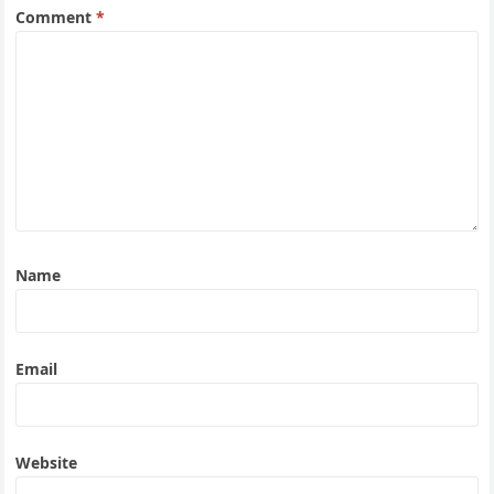
Comment
*
Name
Email
Website