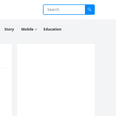
Story
Mobile
Education