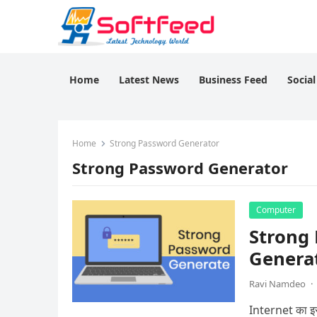
Home
Latest News
Business Feed
Socia
Home
Strong Password Generator
Strong Password Generator
Computer
Strong 
Genera
Ravi Namdeo
·
Internet का इस्