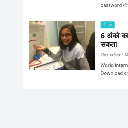
password की जर
Story
6 अंको क
सकता
Chetna Sen
·
M
World internet 
Download करना