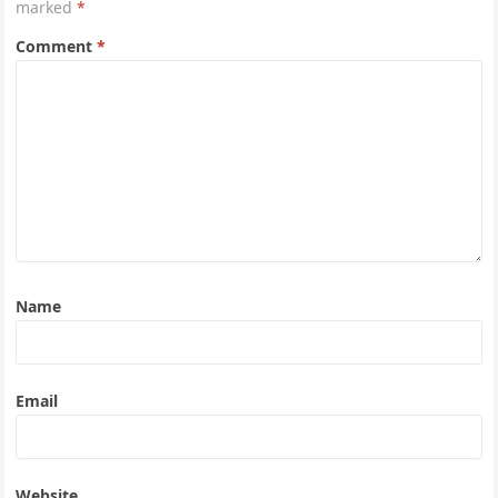
marked
*
Comment
*
Name
Email
Website