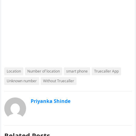
Location
Number of location
smart phone
Truecaller App
Unknown number
Without Truecaller
Priyanka Shinde
Related Posts