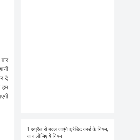
 बार
शानी
र दे
ज हम
ाएगी
1 अप्रैल से बदल जाएंगे क्रेडिट कार्ड के नियम,
जान लीजिए ये नियम