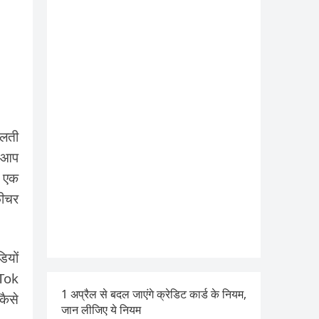
दलती
े आप
े एक
फीचर
ियों
 Tok
1 अप्रैल से बदल जाएंगे क्रेडिट कार्ड के नियम,
कैसे
जान लीजिए ये नियम