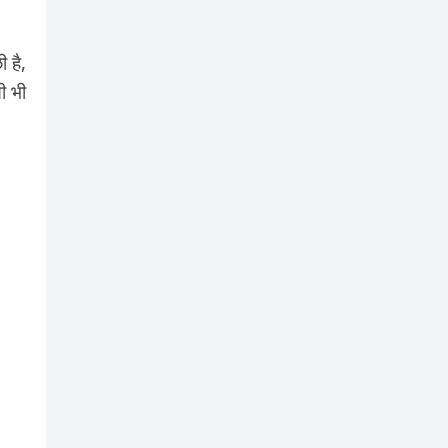
 है,
ी भी