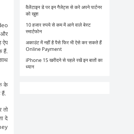
वैलेंटाइन डे पर इन गैजेट्स से करे अपने पार्टनर
को खुश
ideo
10 हजार रुपये से कम में आने वाले बेस्ट
स्मार्टफोन
0 और
ह ऐप
अकाउंट में नहीं है पैसे फिर भी ऐसे कर सकते हैं
Online Payment
हैं.
-साथ
iPhone 15 खरीदने से पहले रखें इन बातों का
ध्यान
क के
ैं.
र तो
ा दे
oney