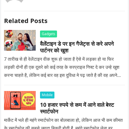
Related Posts
Gadgets
वैलेंटाइन डे पर इन गैजेट्स से करे अपने
पार्टनर को खुश
7 तारीख से ही वेलेंटाइन वीक शुरू हो जाता है ऐसे में लड़का हो या फिर
लड़की दोनों ही एक दूसरे को कई तरह के सरप्राइज गिफ्ट दे कर उन्हे खुश
करना चाहते है, लेकिन कई बार वह इस दुविधा मे पढ़ जाते है की वह अपने
प्यार को क्या सरप्राइज गिफ्ट दे की वह यादगार बन जाए।
Mobile
10 हजार रुपये से कम में आने वाले बेस्ट
स्मार्टफोन
मार्केट में भले ही महंगे स्मार्टफोन का बोलबाला हो, लेकिन आज भी कम कीमत
के स्मार्टफोन की सबसे ज्यादा बिक्री होती है. महंगे स्मार्टफोन लेना हर