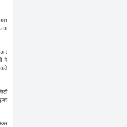
reen
लावा
art
 में
सकते
लिटी
यूजर
ेकर