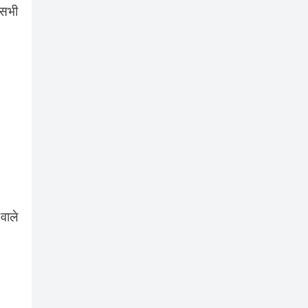
 सभी
वाले