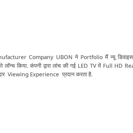
facturer Company UBON ने Portfolio मैं न्यू डिवाइस
ॉन्च किया. कंपनी द्वारा लांच की गई LED TV में Full HD R
शानदार Viewing Experience प्रदान करता है.