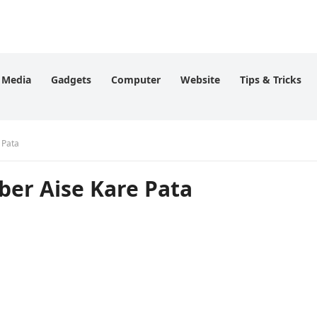
l Media
Gadgets
Computer
Website
Tips & Tricks
 Pata
er Aise Kare Pata