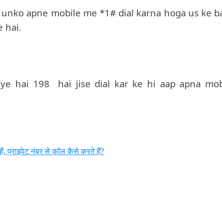
i unko apne mobile me *1# dial karna hoga us ke b
 hai.
iye hai 198 hai jise dial kar ke hi aap apna mob
प्राइवेट नंबर से कॉल कैसे करते हैं?