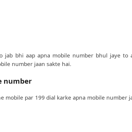
to jab bhi aap apna mobile number bhul jaye to 
bile number jaan sakte hai.
re number
ne mobile par 199 dial karke apna mobile number j