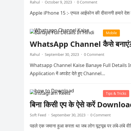
Rahul
·
October 9, 2023
·
0 Comment
Apple iPhone 15 :- एप्पल आईफोन की दीवानगी हमारे देश में ह
Mobile
WhatsApp Channel कैसे बनाएं? जा
Rahul
·
September 30, 2023
·
0 Comment
Whatsapp Channel Kaise Banaye Full Details In Hindi 
Application में अपडेट देते हुए Channel…
Tips & Tricks
बिना किसी एप के ऐसे करें Down
Soft Feed
·
September 30, 2023
·
0 Comment
पहले एक जमाना हुआ करता था जब लोग यूट्यूब पर लंबे-लंबे