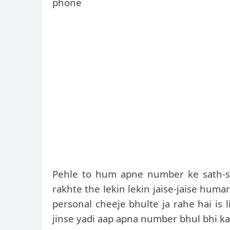
phone
Pehle to hum apne number ke sath-s
rakhte the lekin lekin jaise-jaise huma
personal cheeje bhulte ja rahe hai is 
jinse yadi aap apna number bhul bhi ka