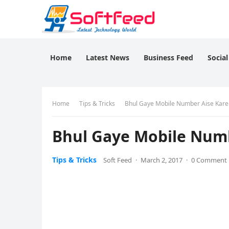
Home
Latest News
Business Feed
Socia
Home
Tips & Tricks
Bhul Gaye Mobile Number Aise Kare
Bhul Gaye Mobile Numb
Tips & Tricks
Soft Feed
·
March 2, 2017
·
0 Comment