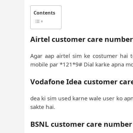
Contents
Airtel customer care number
Agar aap airtel sim ke costumer hai 
mobile par *121*9# Dial karke apna mo
Vodafone Idea customer ca
dea ki sim used karne wale user ko ap
sakte hai.
BSNL customer care number