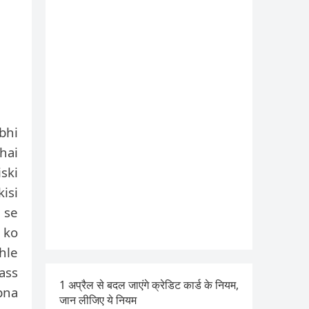
bhi
hai
ski
isi
 se
e ko
hle
ass
1 अप्रैल से बदल जाएंगे क्रेडिट कार्ड के नियम,
pna
जान लीजिए ये नियम