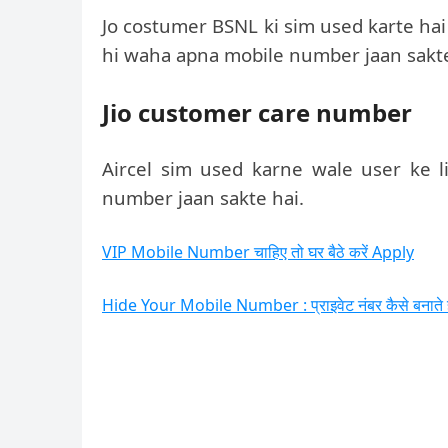
Jo costumer BSNL ki sim used karte ha
hi waha apna mobile number jaan sakte
Jio customer care number
Aircel sim used karne wale user ke l
number jaan sakte hai.
VIP Mobile Number चाहिए तो घर बैठे करें Apply
Hide Your Mobile Number : प्राइवेट नंबर कैसे बनाते हैं, 