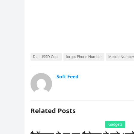
Dial USSD Code
forgot Phone Number
Mobile Numbe
Soft Feed
Related Posts
Gadgets