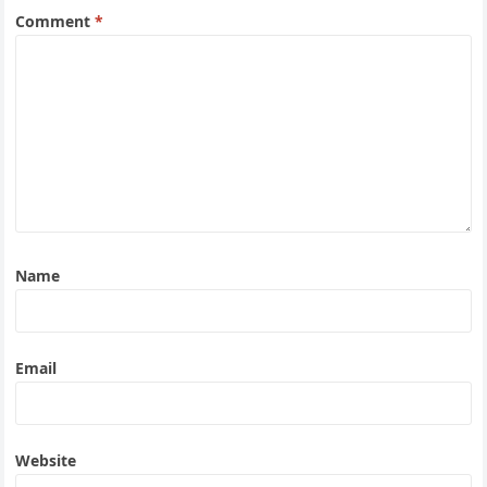
Comment
*
Name
Email
Website