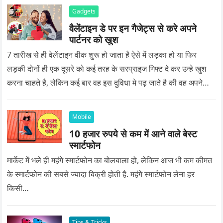
Gadgets
वैलेंटाइन डे पर इन गैजेट्स से करे अपने
पार्टनर को खुश
7 तारीख से ही वेलेंटाइन वीक शुरू हो जाता है ऐसे में लड़का हो या फिर
लड़की दोनों ही एक दूसरे को कई तरह के सरप्राइज गिफ्ट दे कर उन्हे खुश
करना चाहते है, लेकिन कई बार वह इस दुविधा मे पढ़ जाते है की वह अपने
प्यार को क्या सरप्राइज गिफ्ट दे की वह यादगार बन जाए।
Mobile
10 हजार रुपये से कम में आने वाले बेस्ट
स्मार्टफोन
मार्केट में भले ही महंगे स्मार्टफोन का बोलबाला हो, लेकिन आज भी कम कीमत
के स्मार्टफोन की सबसे ज्यादा बिक्री होती है. महंगे स्मार्टफोन लेना हर
किसी…
Tips & Tricks