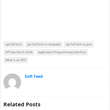
api full form
api full form in computer
api full form in java
API Kya Hai In HIndi
Application Programming Interface
What is an API?
Soft Feed
Related Posts