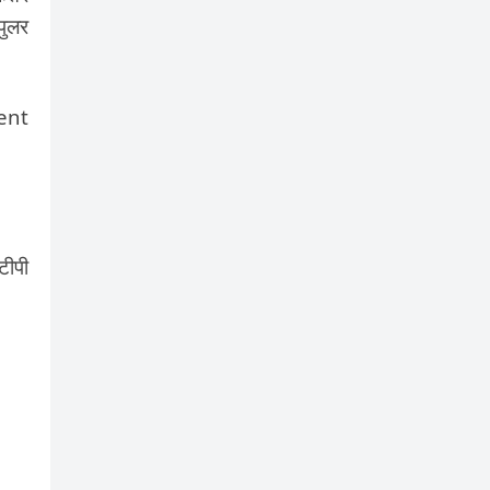
पुलर
ent
टीपी