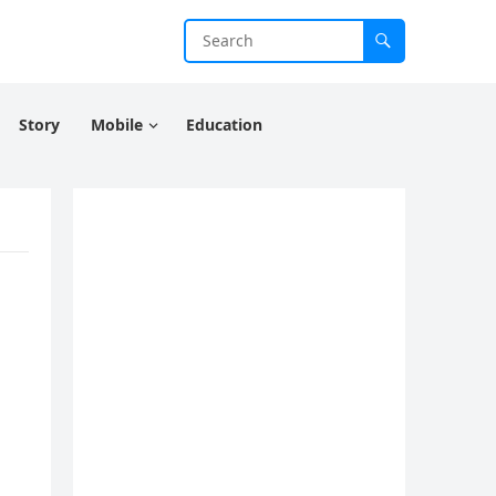
Story
Mobile
Education