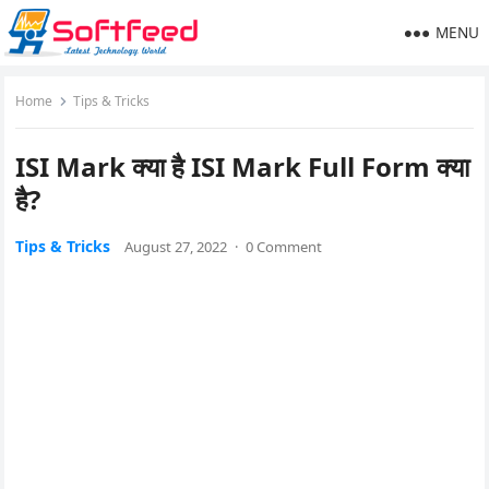
MENU
Home
Tips & Tricks
ISI Mark क्या है ISI Mark Full Form क्या
है?
Tips & Tricks
August 27, 2022
·
0 Comment