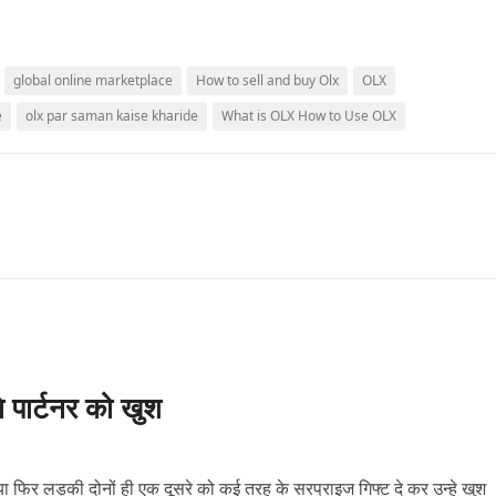
global online marketplace
How to sell and buy Olx
OLX
e
olx par saman kaise kharide
What is OLX How to Use OLX
े पार्टनर को खुश
ो या फिर लड़की दोनों ही एक दूसरे को कई तरह के सरप्राइज गिफ्ट दे कर उन्हे खुश