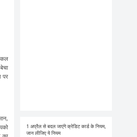
आजकल
बेचा
स पर
मान,
1 अप्रैल से बदल जाएंगे क्रेडिट कार्ड के नियम,
आपको
जान लीजिए ये नियम
X का