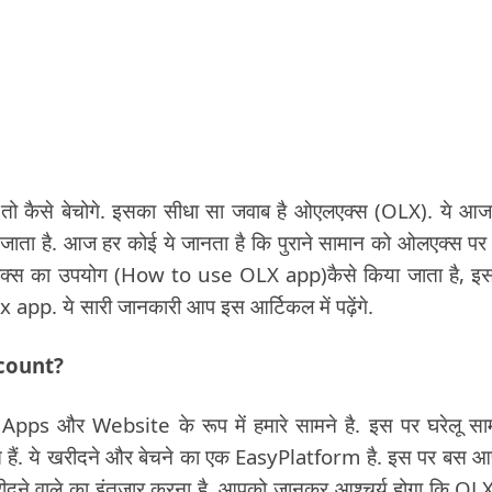
हो तो कैसे बेचोगे. इसका सीधा सा जवाब है ओएलएक्स (OLX). ये 
ा जाता है. आज हर कोई ये जानता है कि पुराने सामान को ओलएक्स पर 
लएक्स का उपयोग (How to use OLX app)कैसे किया जाता है, इ
 app. ये सारी जानकारी आप इस आर्टिकल में पढ़ेंगे.
ccount?
s और Website के रूप में हमारे सामने है. इस पर घरेलू सा
कते हैं. ये खरीदने और बेचने का एक EasyPlatform है. इस पर बस 
े वाले का इंतज़ार करना है. आपको जानकर आश्चर्य होगा कि OL