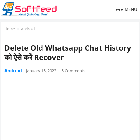
MENU
Home
Android
Delete Old Whatsapp Chat History
को ऐसे करें Recover
Android
January 15, 2023
·
5 Comments