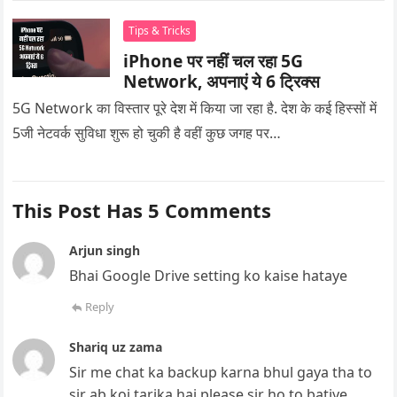
Tips & Tricks
iPhone पर नहीं चल रहा 5G
Network, अपनाएं ये 6 ट्रिक्स
5G Network का विस्तार पूरे देश में किया जा रहा है. देश के कई हिस्सों में
5जी नेटवर्क सुविधा शुरू हो चुकी है वहीं कुछ जगह पर…
This Post Has 5 Comments
Arjun singh
Bhai Google Drive setting ko kaise hataye
Reply
Shariq uz zama
Sir me chat ka backup karna bhul gaya tha to
sir ab koi tarika hai please sir ho to batiye