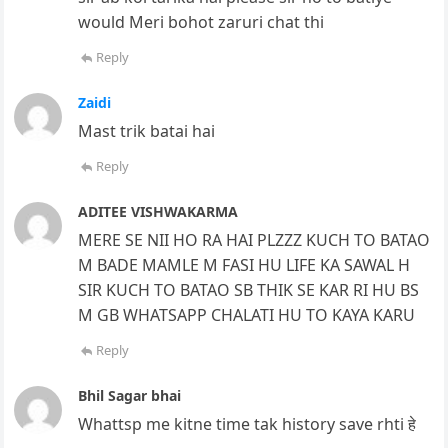
would Meri bohot zaruri chat thi
Reply
Zaidi
Mast trik batai hai
Reply
ADITEE VISHWAKARMA
MERE SE NII HO RA HAI PLZZZ KUCH TO BATAO
M BADE MAMLE M FASI HU LIFE KA SAWAL H
SIR KUCH TO BATAO SB THIK SE KAR RI HU BS
M GB WHATSAPP CHALATI HU TO KAYA KARU
Reply
Bhil Sagar bhai
Whattsp me kitne time tak history save rhti हे