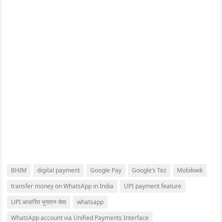
BHIM
digital payment
Google Pay
Google’s Tez
Mobikwik
transfer money on WhatsApp in India
UPI payment feature
UPI आधारित भुगतान सेवा
whatsapp
WhatsApp account via Unified Payments Interface