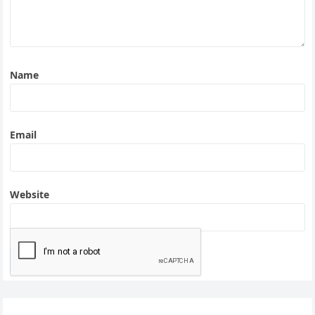
Name
Email
Website