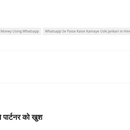
 Money Using Whatsapp
Whatsapp Se Paise Kaise Kamaye Uski Jankari in Hin
े पार्टनर को खुश