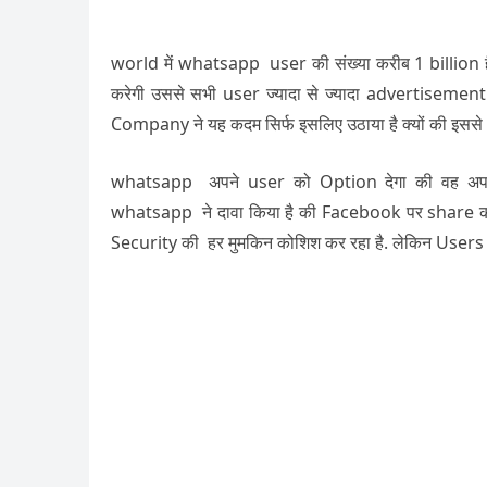
world में whatsapp user की संख्या करीब 1 billion
करेगी उससे सभी user ज्यादा से ज्यादा advertisemen
Company ने यह कदम सिर्फ इसलिए उठाया है क्यों की इस
whatsapp अपने user को Option देगा की वह अपन
whatsapp ने दावा किया है की Facebook पर share क
Security की हर मुमकिन कोशिश कर रहा है. लेकिन Users क