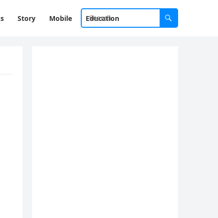
ks
Story
Mobile
Education