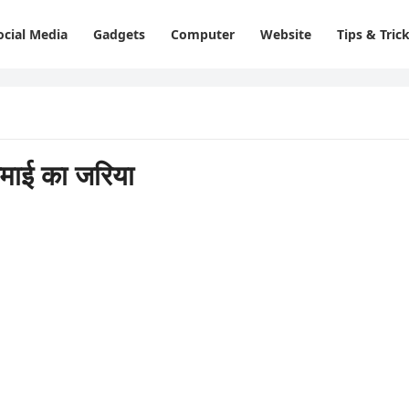
ocial Media
Gadgets
Computer
Website
Tips & Tric
ाई का जरिया