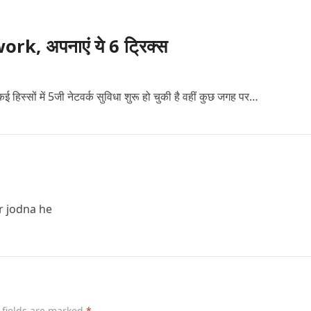
k, अपनाएं ये 6 ट्रिक्स
ई हिस्सों में 5जी नेटवर्क सुविधा शुरू हो चुकी है वहीं कुछ जगह पर…
r jodna he
 fields are marked
*