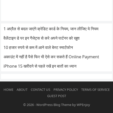
1 अप्रैल से बदल जाएंगे क्रेडिट कार्ड के नियम, जान लीजिए ये नियम
वैलेंटाइन डे पर इन गैजेट्स से करे अपने पार्टनर को खुश
10 हजार रुपये से कम में आने वाले बेस्ट स्मार्टफोन
अकाउंट में नहीं है पैसे फिर भी ऐसे कर सकते हैं Online Payment
iPhone 15 खरीदने से पहले रखें इन बातों का ध्यान
HOME
ABOUT
CONTACT US
PRIVACY POLICY
TERMS OF SERVICE
GUEST POST
© 2026
-
WordPress Blog Theme
by
WPEnjoy