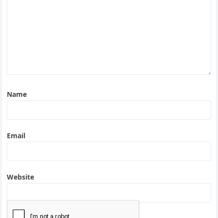
Name
Email
Website