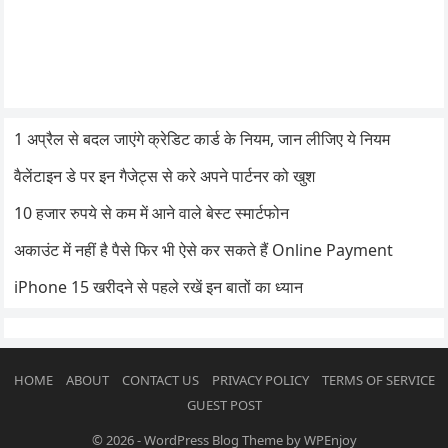
1 अप्रैल से बदल जाएंगे क्रेडिट कार्ड के नियम, जान लीजिए ये नियम
वैलेंटाइन डे पर इन गैजेट्स से करे अपने पार्टनर को खुश
10 हजार रुपये से कम में आने वाले बेस्ट स्मार्टफोन
अकाउंट में नहीं है पैसे फिर भी ऐसे कर सकते हैं Online Payment
iPhone 15 खरीदने से पहले रखें इन बातों का ध्यान
HOME
ABOUT
CONTACT US
PRIVACY POLICY
TERMS OF SERVICE
GUEST POST
© 2026
-
WordPress Blog Theme
by
WPEnjoy