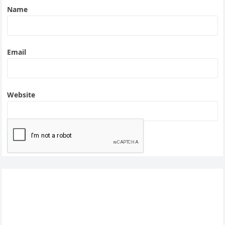
Name
Email
Website