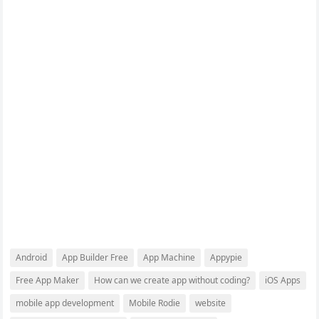
Android
App Builder Free
App Machine
Appypie
Free App Maker
How can we create app without coding?
iOS Apps
mobile app development
Mobile Rodie
website