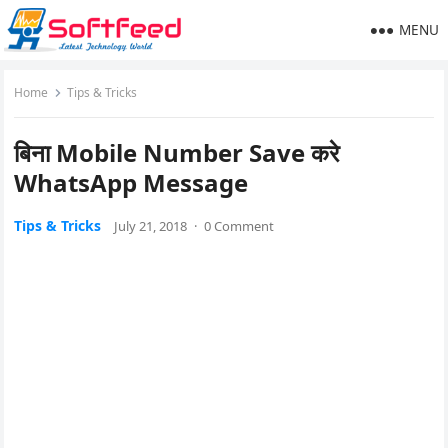
MENU
Home
Tips & Tricks
बिना Mobile Number Save करे
WhatsApp Message
Tips & Tricks
July 21, 2018
·
0 Comment