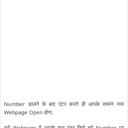
Number डालने के बाद एंटर करते ही आपके सामने नया
Webpage Open होगा.
नये Webpage में आपके द्वारा एंटर किये हुये Number पर