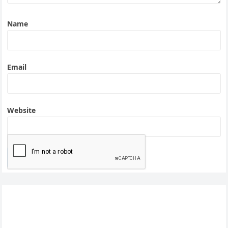
Name
Email
Website