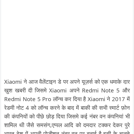
Xiaomi ने आज वैलेंटाइन डे पर अपने यूज़र्स को एक धमाके दार
खुश खबरी दी जिसमे Xiaomi अपने Redmi Note 5 और
Redmi Note 5 Pro लॉन्‍च कर दिया है Xiaomi ने 2017 में
रेडमी नोट 4 को लॉन्च करने के बाद में बाकी की सभी स्मार्ट फ़ोन
की कंपनियों को पीछे छोड़ दिया जिसमे कई नंबर वन कंपनियां भी
शामिल थी जैसे समसंग,एप्पल आदि को दमदार टक्कर देकर पुरे
भारत देश में अपनी पोजीशन नंबर वन पर बनाई है इसी के चलते