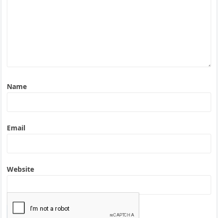
Name
Email
Website