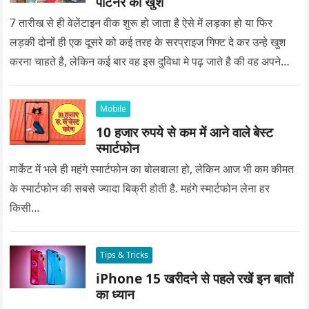
पार्टनर को खुश
7 तारीख से ही वेलेंटाइन वीक शुरू हो जाता है ऐसे में लड़का हो या फिर
लड़की दोनों ही एक दूसरे को कई तरह के सरप्राइज गिफ्ट दे कर उन्हे खुश
करना चाहते है, लेकिन कई बार वह इस दुविधा मे पढ़ जाते है की वह अपने
प्यार को क्या सरप्राइज गिफ्ट दे की वह यादगार बन जाए।
Mobile
10 हजार रुपये से कम में आने वाले बेस्ट
स्मार्टफोन
मार्केट में भले ही महंगे स्मार्टफोन का बोलबाला हो, लेकिन आज भी कम कीमत
के स्मार्टफोन की सबसे ज्यादा बिक्री होती है. महंगे स्मार्टफोन लेना हर
किसी…
Tips & Tricks
iPhone 15 खरीदने से पहले रखें इन बातों
का ध्यान