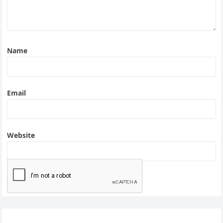
Name
Email
Website