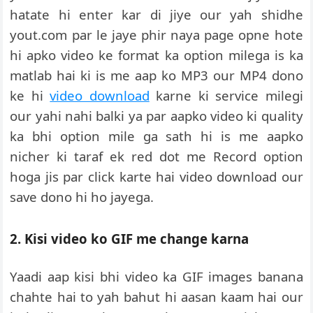
hatate hi enter kar di jiye our yah shidhe
yout.com par le jaye phir naya page opne hote
hi apko video ke format ka option milega is ka
matlab hai ki is me aap ko MP3 our MP4 dono
ke hi
video download
karne ki service milegi
our yahi nahi balki ya par aapko video ki quality
ka bhi option mile ga sath hi is me aapko
nicher ki taraf ek red dot me Record option
hoga jis par click karte hai video download our
save dono hi ho jayega.
2. Kisi video ko GIF me change karna
Yaadi aap kisi bhi video ka GIF images banana
chahte hai to yah bahut hi aasan kaam hai our