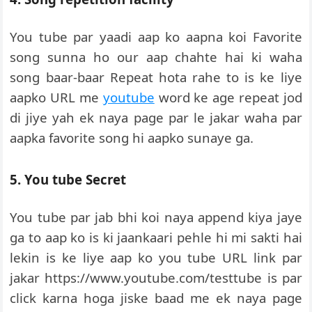
You tube par yaadi aap ko aapna koi Favorite
song sunna ho our aap chahte hai ki waha
song baar-baar Repeat hota rahe to is ke liye
aapko URL me
youtube
word ke age repeat jod
di jiye yah ek naya page par le jakar waha par
aapka favorite song hi aapko sunaye ga.
5. You tube Secret
You tube par jab bhi koi naya append kiya jaye
ga to aap ko is ki jaankaari pehle hi mi sakti hai
lekin is ke liye aap ko you tube URL link par
jakar https://www.youtube.com/testtube is par
click karna hoga jiske baad me ek naya page