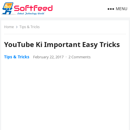
MENU
Home
Tips & Tricks
YouTube Ki Important Easy Tricks
Tips & Tricks
February 22, 2017
·
2 Comments