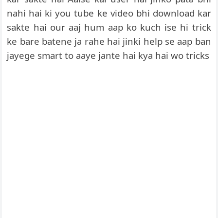
nahi hai ki you tube ke video bhi download kar
sakte hai our aaj hum aap ko kuch ise hi trick
ke bare batene ja rahe hai jinki help se aap ban
jayege smart to aaye jante hai kya hai wo tricks