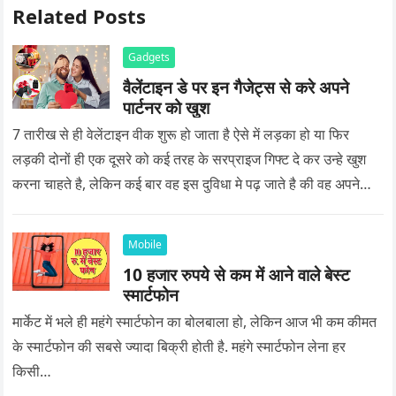
Related Posts
Gadgets
वैलेंटाइन डे पर इन गैजेट्स से करे अपने
पार्टनर को खुश
7 तारीख से ही वेलेंटाइन वीक शुरू हो जाता है ऐसे में लड़का हो या फिर
लड़की दोनों ही एक दूसरे को कई तरह के सरप्राइज गिफ्ट दे कर उन्हे खुश
करना चाहते है, लेकिन कई बार वह इस दुविधा मे पढ़ जाते है की वह अपने
प्यार को क्या सरप्राइज गिफ्ट दे की वह यादगार बन जाए।
Mobile
10 हजार रुपये से कम में आने वाले बेस्ट
स्मार्टफोन
मार्केट में भले ही महंगे स्मार्टफोन का बोलबाला हो, लेकिन आज भी कम कीमत
के स्मार्टफोन की सबसे ज्यादा बिक्री होती है. महंगे स्मार्टफोन लेना हर
किसी…