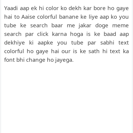
Yaadi aap ek hi color ko dekh kar bore ho gaye
hai to Aaise colorful banane ke liye aap ko you
tube ke search baar me jakar doge meme
search par click karna hoga is ke baad aap
dekhiye ki aapke you tube par sabhi text
colorful ho gaye hai our is ke sath hi text ka
font bhi change ho jayega.