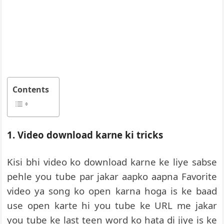
Contents
1. Video download karne ki tricks
Kisi bhi video ko download karne ke liye sabse
pehle you tube par jakar aapko aapna Favorite
video ya song ko open karna hoga is ke baad
use open karte hi you tube ke URL me jakar
you tube ke last teen word ko hata di jiye is ke