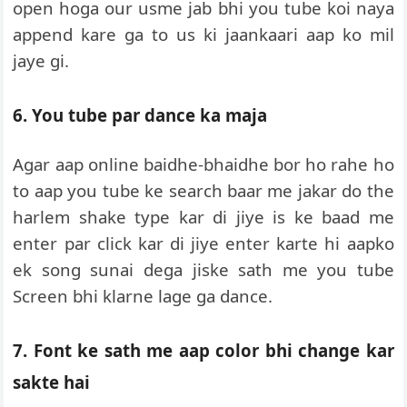
open hoga our usme jab bhi you tube koi naya
append kare ga to us ki jaankaari aap ko mil
jaye gi.
6. You tube par dance ka maja
Agar aap online baidhe-bhaidhe bor ho rahe ho
to aap you tube ke search baar me jakar do the
harlem shake type kar di jiye is ke baad me
enter par click kar di jiye enter karte hi aapko
ek song sunai dega jiske sath me you tube
Screen bhi klarne lage ga dance.
7. Font ke sath me aap color bhi change kar
sakte hai