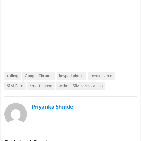
calling
Google Chrome
keypad phone
reveal name
SIM Card
smart phone
without SIM cards calling
Priyanka Shinde