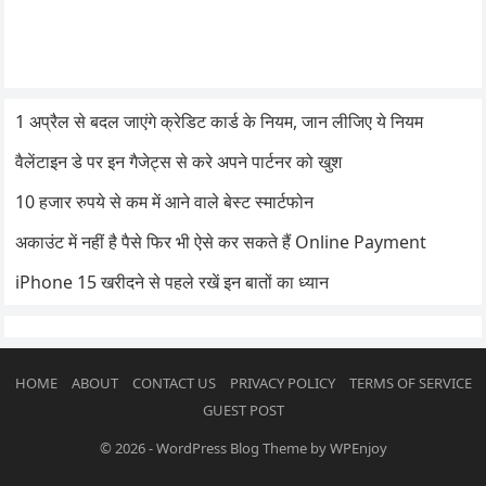
1 अप्रैल से बदल जाएंगे क्रेडिट कार्ड के नियम, जान लीजिए ये नियम
वैलेंटाइन डे पर इन गैजेट्स से करे अपने पार्टनर को खुश
10 हजार रुपये से कम में आने वाले बेस्ट स्मार्टफोन
अकाउंट में नहीं है पैसे फिर भी ऐसे कर सकते हैं Online Payment
iPhone 15 खरीदने से पहले रखें इन बातों का ध्यान
HOME
ABOUT
CONTACT US
PRIVACY POLICY
TERMS OF SERVICE
GUEST POST
© 2026
-
WordPress Blog Theme
by
WPEnjoy