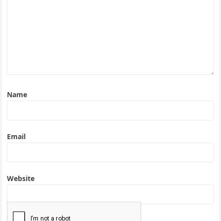
Name
Email
Website