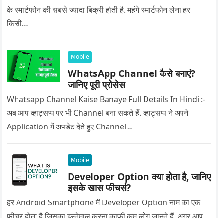
के स्मार्टफोन की सबसे ज्यादा बिक्री होती है. महंगे स्मार्टफोन लेना हर
किसी…
Mobile
WhatsApp Channel कैसे बनाएं?
जानिए पूरी प्रोसेस
Whatsapp Channel Kaise Banaye Full Details In Hindi :-
अब आप व्हाट्सप्प पर भी Channel बना सकते हैं. व्हाट्सप्प ने अपने
Application में अपडेट देते हुए Channel…
Mobile
Developer Option क्या होता है, जानिए
इसके खास फीचर्स?
हर Android Smartphone में Developer Option नाम का एक
फीचर होता है जिसका इस्तेमाल करना काफी कम लोग जानते हैं. अगर आप