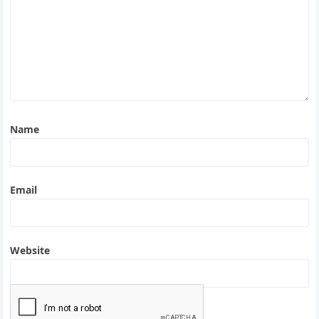
Name
Email
Website