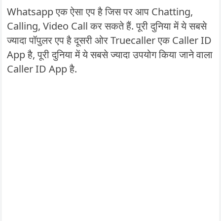
Whatsapp एक ऐसा एप है जिस पर आप Chatting,
Calling, Video Call कर सकते हैं. पूरी दुनिया में ये सबसे
ज्यादा पॉपुलर एप है दूसरी ओर Truecaller एक Caller ID
App है, पूरी दुनिया में ये सबसे ज्यादा उपयोग किया जाने वाला
Caller ID App है.