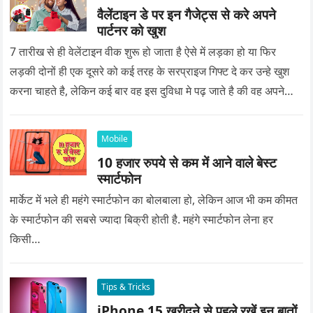
वैलेंटाइन डे पर इन गैजेट्स से करे अपने
पार्टनर को खुश
7 तारीख से ही वेलेंटाइन वीक शुरू हो जाता है ऐसे में लड़का हो या फिर
लड़की दोनों ही एक दूसरे को कई तरह के सरप्राइज गिफ्ट दे कर उन्हे खुश
करना चाहते है, लेकिन कई बार वह इस दुविधा मे पढ़ जाते है की वह अपने
प्यार को क्या सरप्राइज गिफ्ट दे की वह यादगार बन जाए।
Mobile
10 हजार रुपये से कम में आने वाले बेस्ट
स्मार्टफोन
मार्केट में भले ही महंगे स्मार्टफोन का बोलबाला हो, लेकिन आज भी कम कीमत
के स्मार्टफोन की सबसे ज्यादा बिक्री होती है. महंगे स्मार्टफोन लेना हर
किसी…
Tips & Tricks
iPhone 15 खरीदने से पहले रखें इन बातों