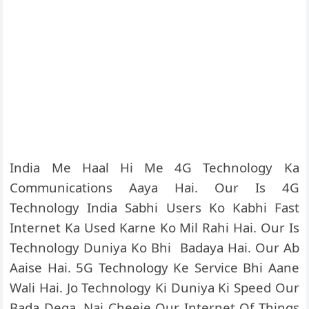
India Me Haal Hi Me 4G Technology Ka
Communications Aaya Hai. Our Is 4G
Technology India Sabhi Users Ko Kabhi Fast
Internet Ka Used Karne Ko Mil Rahi Hai. Our Is
Technology Duniya Ko Bhi Badaya Hai. Our Ab
Aaise Hai. 5G Technology Ke Service Bhi Aane
Wali Hai. Jo Technology Ki Duniya Ki Speed Our
Bada Dega. Nai Cheeje Our Internet Of Things