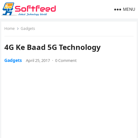
MENU
Home
Gadgets
4G Ke Baad 5G Technology
Gadgets
April 25, 2017
·
0 Comment