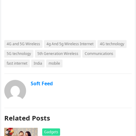
4G and 5G Wireless
4g And 5g Wireless Internet
4G technology
5G technology
5th Generation Wireless
Communications
fast internet
India
mobile
Soft Feed
Related Posts
Gadgets