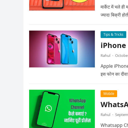
मार्केट में भले 
ज्यादा बिक्री होत
Tips & Tricks
iPhone 15
Rahul
·
October
Apple iPhone 15 
इस फोन का दीवा
Mobile
WhatsApp
Rahul
·
Septem
Whatsapp Chan