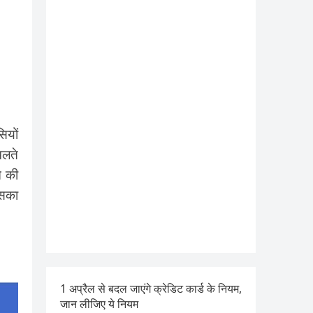
ियों
चलते
ओ की
उसका
1 अप्रैल से बदल जाएंगे क्रेडिट कार्ड के नियम,
जान लीजिए ये नियम