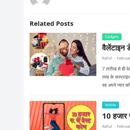
Related Posts
Gadgets
वैलेंटाइन 
Rahul
·
Februar
7 तारीख से ही वे
तरह के सरप्राइज 
वह अपने प्यार क
Mobile
10 हजार रु
Rahul
·
Februar