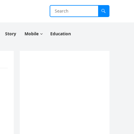
Story
Mobile
Education