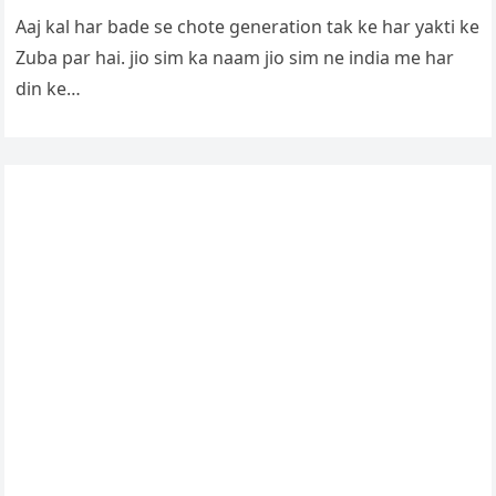
Aaj kal har bade se chote generation tak ke har yakti ke
Zuba par hai. jio sim ka naam jio sim ne india me har
din ke…