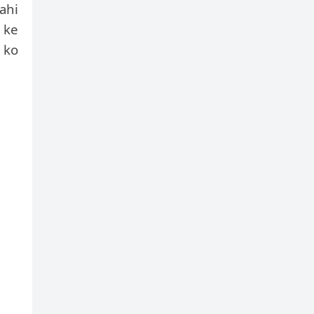
ahi
 ke
 ko