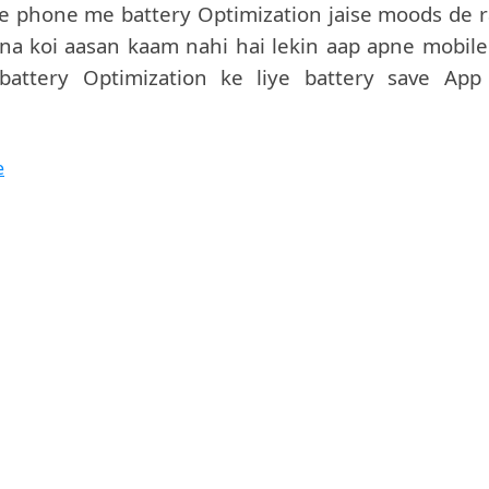
e phone me battery Optimization jaise moods de r
pana koi aasan kaam nahi hai lekin aap apne mobile
 battery Optimization ke liye battery save App
e