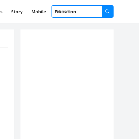
ks
Story
Mobile
Education