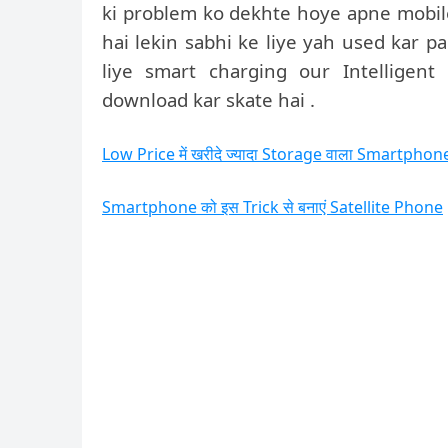
ki problem ko dekhte hoye apne mobil
hai lekin sabhi ke liye yah used kar 
liye smart charging our Intelligent
download kar skate hai .
Low Price में खरीदे ज्यादा Storage वाला Smartphon
Smartphone को इस Trick से बनाएं Satellite Phone