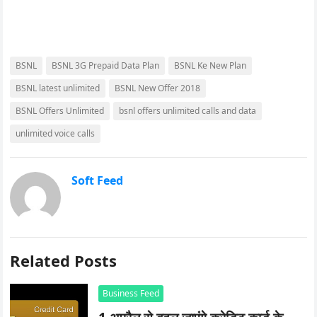
BSNL
BSNL 3G Prepaid Data Plan
BSNL Ke New Plan
BSNL latest unlimited
BSNL New Offer 2018
BSNL Offers Unlimited
bsnl offers unlimited calls and data
unlimited voice calls
Soft Feed
Related Posts
Business Feed