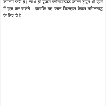
कॉलिंग फ्री है। साथ ही यूजर्स पर्सनलाइज्ड कॉलर ट्यून भी फ्री
में यूज कर सकेंगे। हालांकि यह प्लान फिलहाल केवल तमिलनाडु
के लिए ही है।