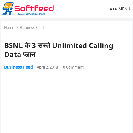
MENU
Home
Business Feed
BSNL के 3 सस्ते Unlimited Calling
Data प्लान
Business Feed
April 2, 2018
·
0 Comment