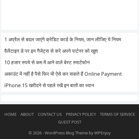
1 अप्रैल से बदल जाएंगे क्रेडिट कार्ड के नियम, जान लीजिए ये नियम
वैलेंटाइन डे पर इन गैजेट्स से करे अपने पार्टनर को खुश
10 हजार रुपये से कम में आने वाले बेस्ट स्मार्टफोन
अकाउंट में नहीं है पैसे फिर भी ऐसे कर सकते हैं Online Payment
iPhone 15 खरीदने से पहले रखें इन बातों का ध्यान
HOME
ABOUT
CONTACT US
PRIVACY POLICY
TERMS OF SERVICE
GUEST POST
© 2026
-
WordPress Blog Theme
by
WPEnjoy