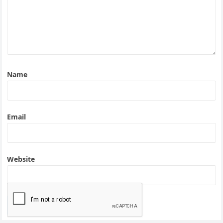
Name
Email
Website