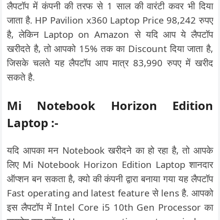
लैपटॉप में कंपनी की तरफ से 1 साल की वारंटी कवर भी दिया
जाता है. HP Pavilion x360 Laptop Price 98,242 रुपए
है, लेकिन Laptop on Amazon से यदि आप ये लैपटॉप
खरीदते है, तो आपको 15% तक का Discount दिया जाता है,
जिसके चलते यह लैपटॉप आप मात्र 83,990 रुपए में खरीद
सकते है.
Mi Notebook Horizon Edition
Laptop :-
यदि आपका मन Notebook खरीदने का हो रहा है, तो आपके
लिए Mi Notebook Horizon Edition Laptop शानदार
ऑप्शन बन सकता है, क्यो की कंपनी द्वारा बनाया गया यह लैपटॉप
Fast operating and latest feature से lens है. आपको
इस लैपटॉप में Intel Core i5 10th Gen Processor का