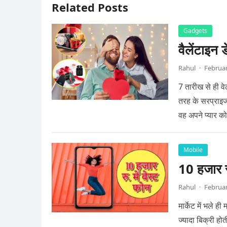
Related Posts
Gadgets
वैलेंटाइन 
Rahul
·
Februar
7 तारीख से ही वे
तरह के सरप्राइज 
वह अपने प्यार क
Mobile
10 हजार रु
Rahul
·
Februar
मार्केट में भले 
ज्यादा बिक्री होत