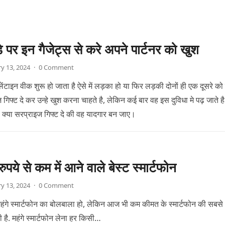
डे पर इन गैजेट्स से करे अपने पार्टनर को खुश
y 13, 2024
·
0 Comment
लेंटाइन वीक शुरू हो जाता है ऐसे में लड़का हो या फिर लड़की दोनों ही एक दूसरे क
गिफ्ट दे कर उन्हे खुश करना चाहते है, लेकिन कई बार वह इस दुविधा मे पढ़ जाते ह
ो क्या सरप्राइज गिफ्ट दे की वह यादगार बन जाए।
पये से कम में आने वाले बेस्ट स्मार्टफोन
y 13, 2024
·
0 Comment
ही महंगे स्मार्टफोन का बोलबाला हो, लेकिन आज भी कम कीमत के स्मार्टफोन की सबसे
ी है. महंगे स्मार्टफोन लेना हर किसी…