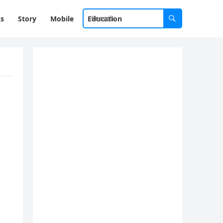
ks
Story
Mobile
Education