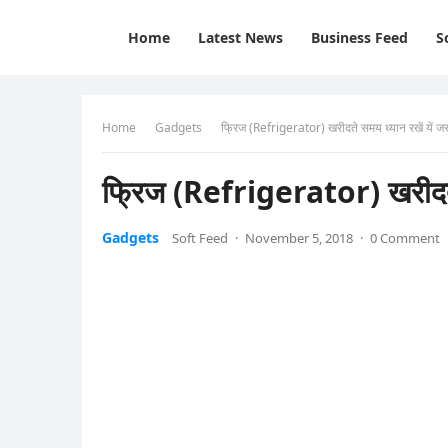
Home
Latest News
Business Feed
S
Home
Gadgets
फ्रिज (Refrigerator) खरीदते समय ध्यान रखें यें जरू
फ्रिज (Refrigerator) खरीदते स
Gadgets
Soft Feed
·
November 5, 2018
·
0 Comment