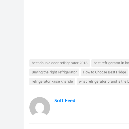
best double door refrigerator 2018
best refrigerator in i
Buying the right refrigerator
How to Choose Best Fridge
refrigerator kaise kharide
what refrigerator brand is the 
Soft Feed