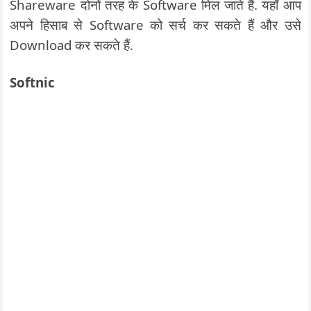
Shareware दोनों तरह के Software मिल जाते हैं. यहाँ आप
अपने हिसाब से Software को सर्च कर सकते हैं और उसे
Download कर सकते हैं.
Softnic