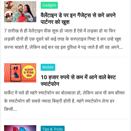
Gadgets
वैलेंटाइन डे पर इन गैजेट्स से करे अपने
पार्टनर को खुश
7 तारीख से ही वेलेंटाइन वीक शुरू हो जाता है ऐसे में लड़का हो या फिर
लड़की दोनों ही एक दूसरे को कई तरह के सरप्राइज गिफ्ट दे कर उन्हे खुश
करना चाहते है, लेकिन कई बार वह इस दुविधा मे पढ़ जाते है की वह अपने
प्यार को क्या सरप्राइज गिफ्ट दे की वह यादगार बन जाए।
Mobile
10 हजार रुपये से कम में आने वाले बेस्ट
स्मार्टफोन
मार्केट में भले ही महंगे स्मार्टफोन का बोलबाला हो, लेकिन आज भी कम कीमत
के स्मार्टफोन की सबसे ज्यादा बिक्री होती है. महंगे स्मार्टफोन लेना हर
किसी…
Tips & Tricks