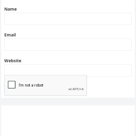
Name
Email
Website