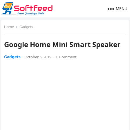
MENU
Home
Gadgets
Google Home Mini Smart Speaker
Gadgets
October 5, 2019
·
0 Comment