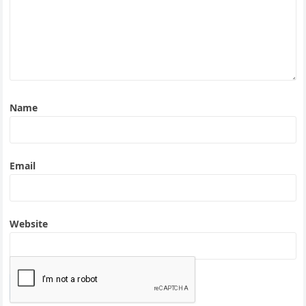
Name
Email
Website