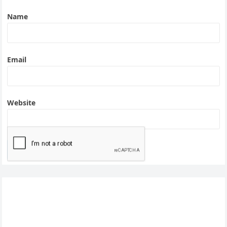
Name
Email
Website