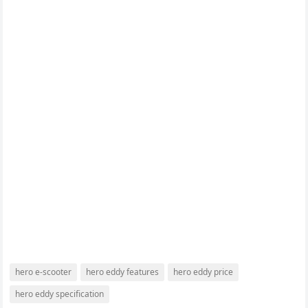
hero e-scooter
hero eddy features
hero eddy price
hero eddy specification