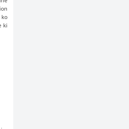
ine
ion
 ko
 ki