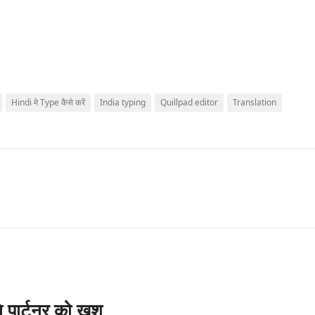
Hindi मे Type कैसे करें
India typing
Quillpad editor
Translation
े पार्टनर को खुश