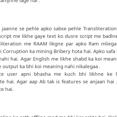
samjhne lage hai .
jaanne se pehle apko sabse pehle Transliteration
script me likhe gaye text ko dusre script me badlne
nsliteration me RAAM likgne par apko Ram mliega
i Corruption ka mining Bribery hota hai. Apko safa 
l nahi hai. Agar English me likhe shabd ka koi mean
le output ka bhi koi meaning nahi nikalegaa .
ice user apni bhasha me kuch bhi likhne ke l
te hai. Agar aap Ab tak is features se anjaan hai .
e hai.