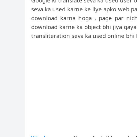
Google ki translate seva ka used user o
seva ka used karne ke liye apko web pa
download karna hoga , page par nich
download karne ka object bhi jiya gaya 
transliteration seva ka used online bhi