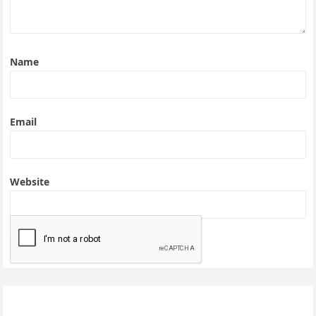
Name
Email
Website