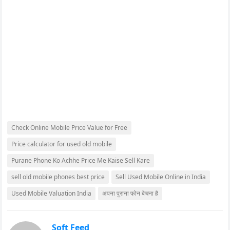
Check Online Mobile Price Value for Free
Price calculator for used old mobile
Purane Phone Ko Achhe Price Me Kaise Sell Kare
sell old mobile phones best price
Sell Used Mobile Online in India
Used Mobile Valuation India
अपना पुराना फोन बेचना है
Soft Feed