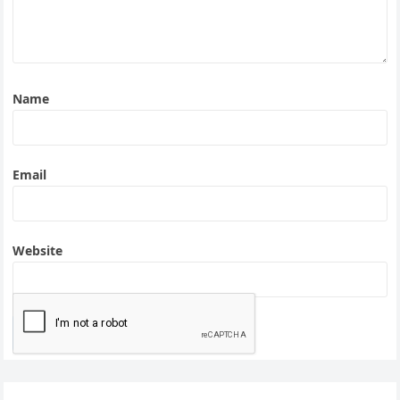
Name
Email
Website