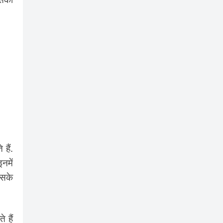
हैं.
नमें
इसके
 हैं