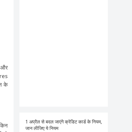
p और
ures
न के
1 अप्रैल से बदल जाएंगे क्रेडिट कार्ड के नियम,
ेकिन
जान लीजिए ये नियम