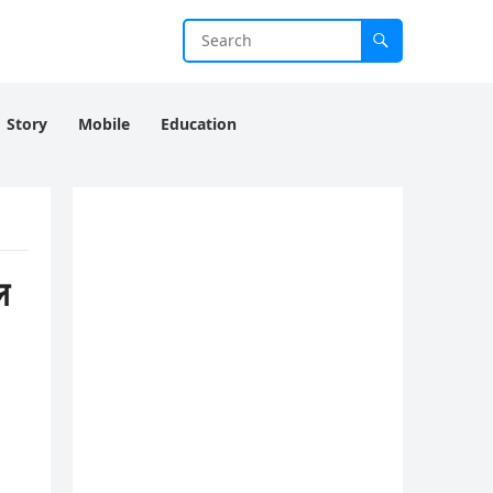
Story
Mobile
Education
ल