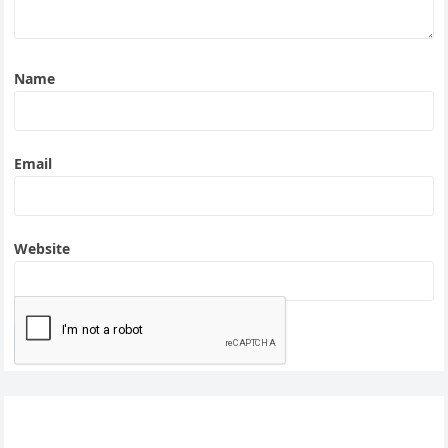
Name
Email
Website