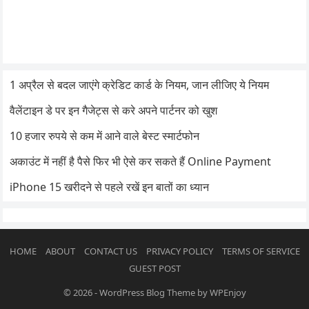
1 अप्रैल से बदल जाएंगे क्रेडिट कार्ड के नियम, जान लीजिए ये नियम
वैलेंटाइन डे पर इन गैजेट्स से करे अपने पार्टनर को खुश
10 हजार रुपये से कम में आने वाले बेस्ट स्मार्टफोन
अकाउंट में नहीं है पैसे फिर भी ऐसे कर सकते हैं Online Payment
iPhone 15 खरीदने से पहले रखें इन बातों का ध्यान
HOME
ABOUT
CONTACT US
PRIVACY POLICY
TERMS OF SERVICE
GUEST POST
© 2026
-
WordPress Blog Theme
by
WPEnjoy