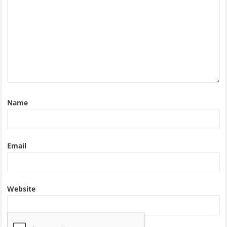
Name
Email
Website