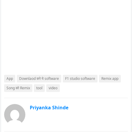
App
Downlaod करे ये software
F1 studio software
Remix app
Song को Remix
tool
video
Priyanka Shinde