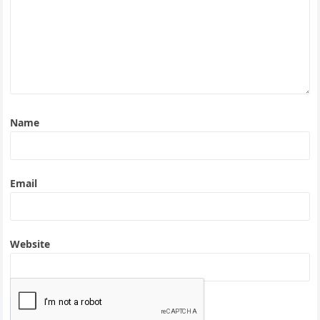
Name
Email
Website