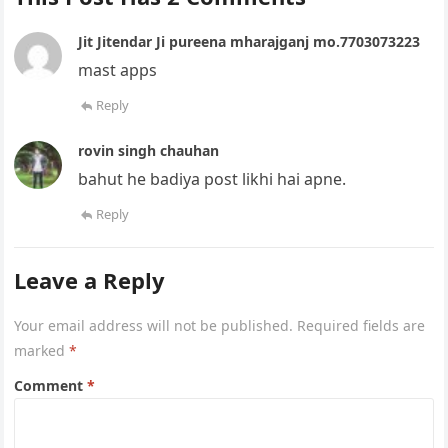
Jit Jitendar Ji pureena mharajganj mo.7703073223
mast apps
Reply
rovin singh chauhan
bahut he badiya post likhi hai apne.
Reply
Leave a Reply
Your email address will not be published.
Required fields are
marked
*
Comment
*